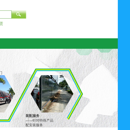
赁
门
装配服务
——
针对特殊产品
配安装服务